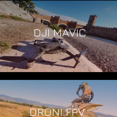
DJI MAVIC
DRONI FPV