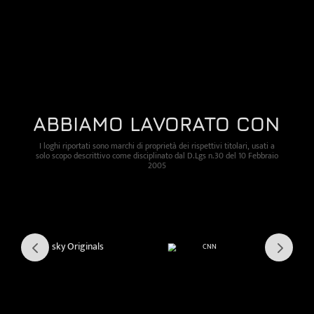
ABBIAMO LAVORATO CON
I loghi riportati sono marchi di proprietà dei rispettivi titolari, usati a
solo scopo descrittivo come disciplinato dal D.Lgs n.30 del 10 Febbraio
2005